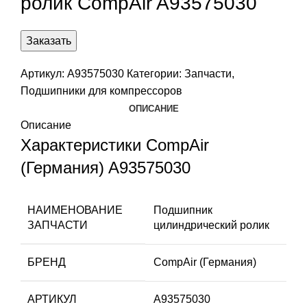
ролик CompAir A93575030
Заказать
Артикул:
A93575030
Категории:
Запчасти
,
Подшипники для компрессоров
ОПИСАНИЕ
Описание
Характеристики CompAir
(Германия) A93575030
НАИМЕНОВАНИЕ
Подшипник
ЗАПЧАСТИ
цилиндрический ролик
БРЕНД
CompAir (Германия)
АРТИКУЛ
A93575030