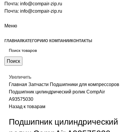
Почта:
info@compair-zip.ru
Почта:
info@compair-zip.ru
Меню
ГЛАВНАЯ
КАТЕГОРИИ
О КОМПАНИИ
КОНТАКТЫ
Поиск
Увеличить
Главная
Запчасти
Подшипники для компрессоров
Подшипник цилиндрический ролик CompAir
A93575030
Назад к товарам
Подшипник цилиндрический