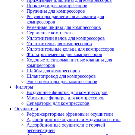
Прижимные пластины для компрессоров
Прокладки для компрессоров
Пружины для компрессоров
Регуляторы давления всасывания для
компрессоров
Ременные шкивы для компрессоров
Сервисные комплекты
Уплотнители валов для компрессоров
Уплотнители для компрессоров
Уплотнительные кольца для компрессоров
Фильтроэлементы для компрессоров
Ходовые электромагнитные клапаны для
компрессоров
Шайбы для компрессоров
Шлангопровод для компрессоров
Электромоторы для компрессоров
Фильтры
Воздушные фильтры для компрессоров
Масляные фильтры для компрессоров
Сепараторы для компрессоров
Осушители
Рефрижераторные (френовые) осушители
Адсорбционные осушители модульного типа
Адсорбционные осушители с горячей
регенерацией