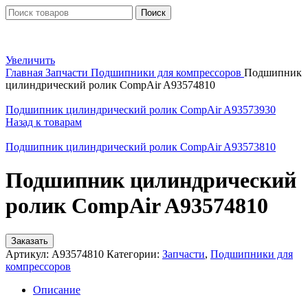
Поиск
Увеличить
Главная
Запчасти
Подшипники для компрессоров
Подшипник
цилиндрический ролик CompAir A93574810
Подшипник цилиндрический ролик CompAir A93573930
Назад к товарам
Подшипник цилиндрический ролик CompAir A93573810
Подшипник цилиндрический
ролик CompAir A93574810
Заказать
Артикул:
A93574810
Категории:
Запчасти
,
Подшипники для
компрессоров
Описание