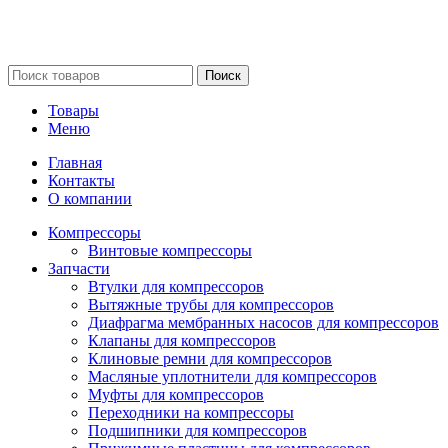
Сайт несет информационный характер и ни при каких
обстоятельствах не является публичной офертой.
Поиск
Товары
Меню
Главная
Контакты
О компании
Компрессоры
Винтовые компрессоры
Запчасти
Втулки для компрессоров
Вытяжные трубы для компрессоров
Диафрагма мембранных насосов для компрессоров
Клапаны для компрессоров
Клиновые ремни для компрессоров
Масляные уплотнители для компрессоров
Муфты для компрессоров
Переходники на компрессоры
Подшипники для компрессоров