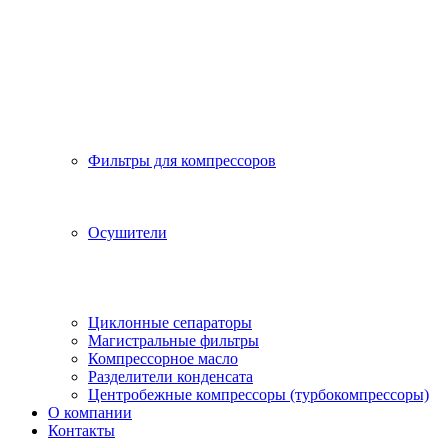
Фильтры для компрессоров
Осушители
Циклонные сепараторы
Магистральные фильтры
Компрессорное масло
Разделители конденсата
Центробежные компрессоры (турбокомпрессоры)
О компании
Контакты