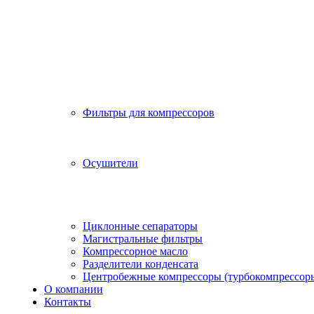
Фильтры для компрессоров
Осушители
Циклонные сепараторы
Магистральные фильтры
Компрессорное масло
Разделители конденсата
Центробежные компрессоры (турбокомпрессор
О компании
Контакты