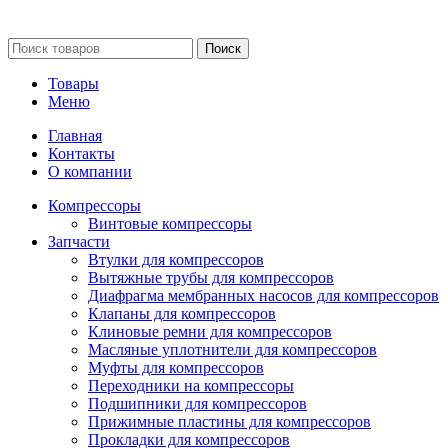
обстоятельствах не является публичной офертой.
Поиск
Товары
Меню
Главная
Контакты
О компании
Компрессоры
Винтовые компрессоры
Запчасти
Втулки для компрессоров
Вытяжные трубы для компрессоров
Диафрагма мембранных насосов для компрессоров
Клапаны для компрессоров
Клиновые ремни для компрессоров
Масляные уплотнители для компрессоров
Муфты для компрессоров
Переходники на компрессоры
Подшипники для компрессоров
Прижимные пластины для компрессоров
Прокладки для компрессоров