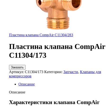
Пластина клапана CompAir C11304/283
Пластина клапана CompAir
C11304/173
Заказать
Артикул:
C11304/173
Категории:
Запчасти
,
Клапаны для
компрессоров
Описание
Описание
Характеристики клапана CompAir