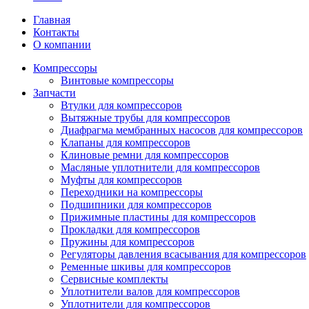
Главная
Контакты
О компании
Компрессоры
Винтовые компрессоры
Запчасти
Втулки для компрессоров
Вытяжные трубы для компрессоров
Диафрагма мембранных насосов для компрессоров
Клапаны для компрессоров
Клиновые ремни для компрессоров
Масляные уплотнители для компрессоров
Муфты для компрессоров
Переходники на компрессоры
Подшипники для компрессоров
Прижимные пластины для компрессоров
Прокладки для компрессоров
Пружины для компрессоров
Регуляторы давления всасывания для компрессоров
Ременные шкивы для компрессоров
Сервисные комплекты
Уплотнители валов для компрессоров
Уплотнители для компрессоров