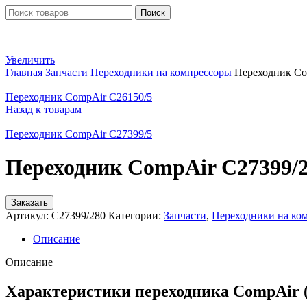
Поиск
Увеличить
Главная
Запчасти
Переходники на компрессоры
Переходник Co
Переходник CompAir C26150/5
Назад к товарам
Переходник CompAir C27399/5
Переходник CompAir C27399/
Заказать
Артикул:
C27399/280
Категории:
Запчасти
,
Переходники на ко
Описание
Описание
Характеристики переходника CompAir (