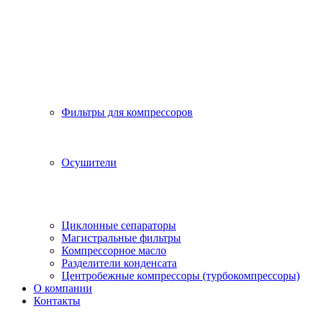
Фильтры для компрессоров
Осушители
Циклонные сепараторы
Магистральные фильтры
Компрессорное масло
Разделители конденсата
Центробежные компрессоры (турбокомпрессоры)
О компании
Контакты