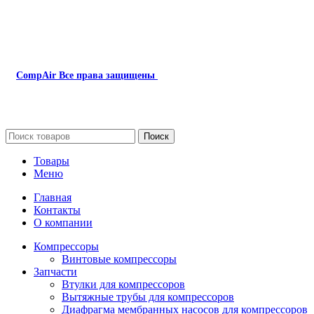
CompAir
Все права защищены
2024
Сайт несет информационный характер и ни при каких
обстоятельствах не является публичной офертой.
Поиск
Товары
Меню
Главная
Контакты
О компании
Компрессоры
Винтовые компрессоры
Запчасти
Втулки для компрессоров
Вытяжные трубы для компрессоров
Диафрагма мембранных насосов для компрессоров