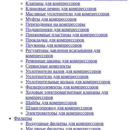
Клапаны для компрессоров
Клиновые ремни для компрессоров
Масляные уплотнители для компрессоров
Муфты для компрессоров
Переходники на компрессоры
Подшипники для компрессоров
Прижимные пластины для компрессоров
Прокладки для компрессоров
Пружины для компрессоров
Регуляторы давления всасывания для
компрессоров
Ременные шкивы для компрессоров
Сервисные комплекты
Уплотнители валов для компрессоров
Уплотнители для компрессоров
Уплотнительные кольца для компрессоров
Фильтроэлементы для компрессоров
Ходовые электромагнитные клапаны для
компрессоров
Шайбы для компрессоров
Шлангопровод для компрессоров
Электромоторы для компрессоров
Фильтры
Воздушные фильтры для компрессоров
Масляные фильтры для компрессоров