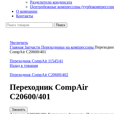
Разделители конденсата
Центробежные компрессоры (турбокомпрессор
О компании
Контакты
Поиск
Увеличить
Главная
Запчасти
Переходники на компрессоры
Переходни
CompAir C20600/401
Переходник CompAir 11545/41
Назад к товарам
Переходник CompAir C20600/402
Переходник CompAir
C20600/401
Заказать