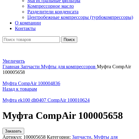
Магистральные фильтры
Компрессорное масло
Разделители конденсата
Центробежные компрессоры (турбокомпрессоры)
О компании
Контакты
Поиск
Увеличить
Главная
Запчасти
Муфты для компрессоров
Муфта CompAir
100005658
Муфта CompAir 100004836
Назад к товарам
Муфта ek100 dlt0407 CompAir 100010624
Муфта CompAir 100005658
Заказать
Артикул:
100005658
Категории:
Запчасти
,
Муфты для