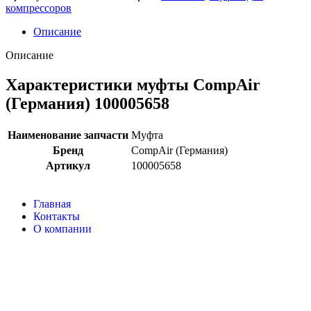
компрессоров
Описание
Описание
Характеристики муфты CompAir
(Германия) 100005658
Наименование запчасти
Муфта
Бренд
CompAir (Германия)
Артикул
100005658
Главная
Контакты
О компании
Наша почта:
info@compair-zip.ru