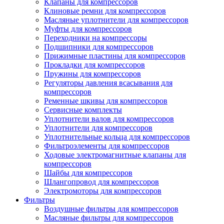
Клапаны для компрессоров
Клиновые ремни для компрессоров
Масляные уплотнители для компрессоров
Муфты для компрессоров
Переходники на компрессоры
Подшипники для компрессоров
Прижимные пластины для компрессоров
Прокладки для компрессоров
Пружины для компрессоров
Регуляторы давления всасывания для
компрессоров
Ременные шкивы для компрессоров
Сервисные комплекты
Уплотнители валов для компрессоров
Уплотнители для компрессоров
Уплотнительные кольца для компрессоров
Фильтроэлементы для компрессоров
Ходовые электромагнитные клапаны для
компрессоров
Шайбы для компрессоров
Шлангопровод для компрессоров
Электромоторы для компрессоров
Фильтры
Воздушные фильтры для компрессоров
Масляные фильтры для компрессоров