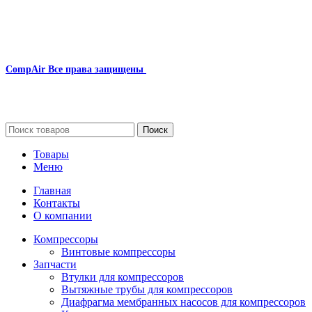
CompAir
Все права защищены
2024
Сайт несет информационный характер и ни при каких
обстоятельствах не является публичной офертой.
Поиск
Товары
Меню
Главная
Контакты
О компании
Компрессоры
Винтовые компрессоры
Запчасти
Втулки для компрессоров
Вытяжные трубы для компрессоров
Диафрагма мембранных насосов для компрессоров