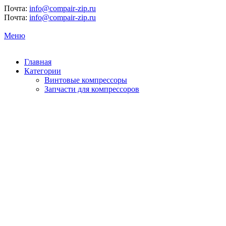
Почта:
info@compair-zip.ru
Почта:
info@compair-zip.ru
Меню
Главная
Категории
Винтовые компрессоры
Запчасти для компрессоров