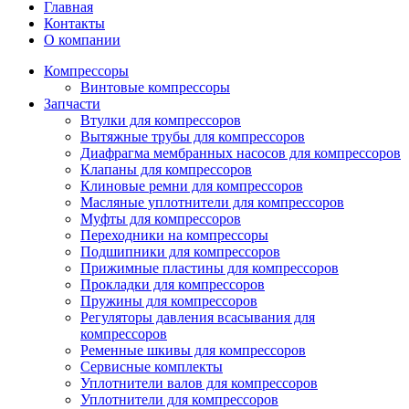
Главная
Контакты
О компании
Компрессоры
Винтовые компрессоры
Запчасти
Втулки для компрессоров
Вытяжные трубы для компрессоров
Диафрагма мембранных насосов для компрессоров
Клапаны для компрессоров
Клиновые ремни для компрессоров
Масляные уплотнители для компрессоров
Муфты для компрессоров
Переходники на компрессоры
Подшипники для компрессоров
Прижимные пластины для компрессоров
Прокладки для компрессоров
Пружины для компрессоров
Регуляторы давления всасывания для
компрессоров
Ременные шкивы для компрессоров
Сервисные комплекты
Уплотнители валов для компрессоров
Уплотнители для компрессоров