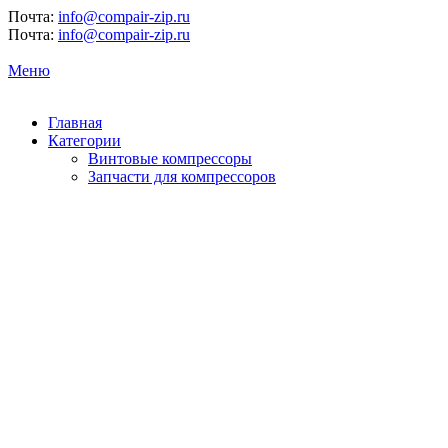
Почта:
info@compair-zip.ru
Почта:
info@compair-zip.ru
Меню
Главная
Категории
Винтовые компрессоры
Запчасти для компрессоров