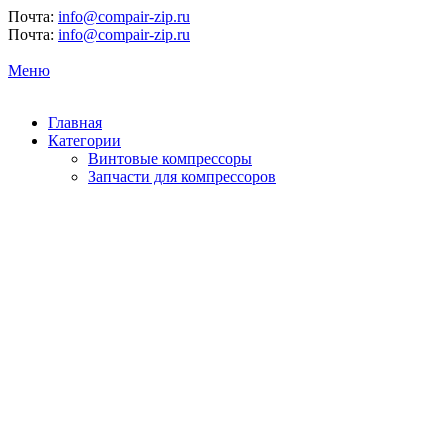
Почта:
info@compair-zip.ru
Почта:
info@compair-zip.ru
Меню
Главная
Категории
Винтовые компрессоры
Запчасти для компрессоров