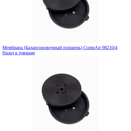
Мембрана (Балансировочный поршень) CompAir 98210/4
Назад к товарам