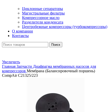
Циклонные сепараторы
Магистральные фильтры
Компрессорное масло
Разделители конденсата
Центробежные компрессоры (турбокомпрессоры)
О компании
Контакты
Поиск
Увеличить
Главная
Запчасти
Диафрагма мембранных насосов для
компрессоров
Мембрана (Балансировочный поршень)
CompAir C21325/223