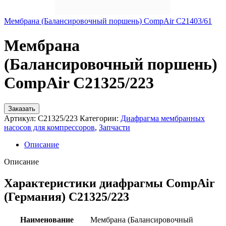
Мембрана (Балансировочный поршень) CompAir C21403/61
Мембрана
(Балансировочный поршень)
CompAir C21325/223
Заказать
Артикул:
C21325/223
Категории:
Диафрагма мембранных
насосов для компрессоров
,
Запчасти
Описание
Описание
Характеристики диафрагмы CompAir
(Германия) C21325/223
Наименование
Мембрана (Балансировочный