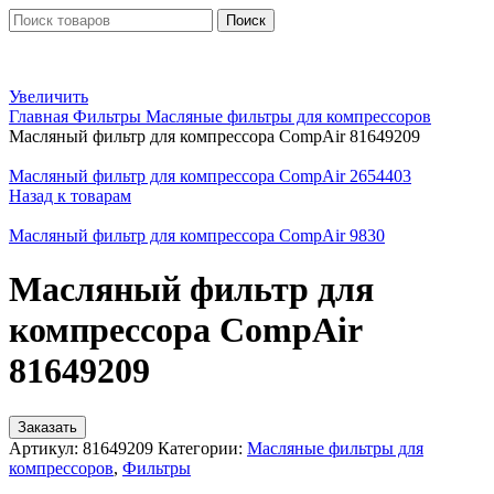
Поиск
Увеличить
Главная
Фильтры
Масляные фильтры для компрессоров
Масляный фильтр для компрессора CompAir 81649209
Масляный фильтр для компрессора CompAir 2654403
Назад к товарам
Масляный фильтр для компрессора CompAir 9830
Масляный фильтр для
компрессора CompAir
81649209
Заказать
Артикул:
81649209
Категории:
Масляные фильтры для
компрессоров
,
Фильтры