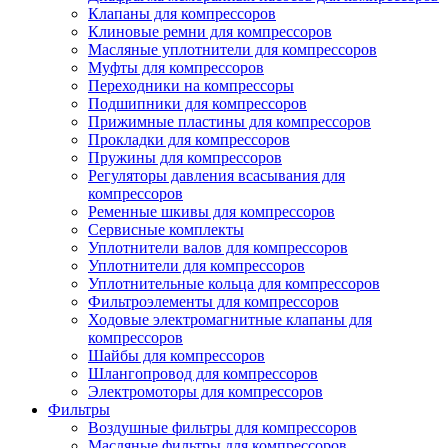
Клапаны для компрессоров
Клиновые ремни для компрессоров
Масляные уплотнители для компрессоров
Муфты для компрессоров
Переходники на компрессоры
Подшипники для компрессоров
Прижимные пластины для компрессоров
Прокладки для компрессоров
Пружины для компрессоров
Регуляторы давления всасывания для
компрессоров
Ременные шкивы для компрессоров
Сервисные комплекты
Уплотнители валов для компрессоров
Уплотнители для компрессоров
Уплотнительные кольца для компрессоров
Фильтроэлементы для компрессоров
Ходовые электромагнитные клапаны для
компрессоров
Шайбы для компрессоров
Шлангопровод для компрессоров
Электромоторы для компрессоров
Фильтры
Воздушные фильтры для компрессоров
Масляные фильтры для компрессоров