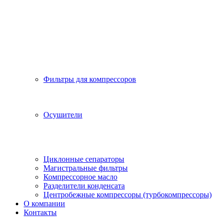
Фильтры для компрессоров
Осушители
Циклонные сепараторы
Магистральные фильтры
Компрессорное масло
Разделители конденсата
Центробежные компрессоры (турбокомпрессоры)
О компании
Контакты