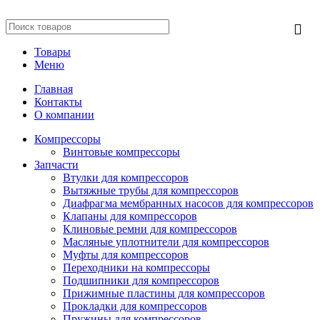
обстоятельствах не является публичной офертой.
Товары
Меню
Главная
Контакты
О компании
Компрессоры
Винтовые компрессоры
Запчасти
Втулки для компрессоров
Вытяжные трубы для компрессоров
Диафрагма мембранных насосов для компрессоров
Клапаны для компрессоров
Клиновые ремни для компрессоров
Масляные уплотнители для компрессоров
Муфты для компрессоров
Переходники на компрессоры
Подшипники для компрессоров
Прижимные пластины для компрессоров
Прокладки для компрессоров
Пружины для компрессоров