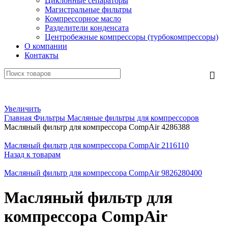
Циклонные сепараторы
Магистральные фильтры
Компрессорное масло
Разделители конденсата
Центробежные компрессоры (турбокомпрессоры)
О компании
Контакты
Увеличить
Главная
Фильтры
Масляные фильтры для компрессоров
Масляный фильтр для компрессора CompAir 4286388
Масляный фильтр для компрессора CompAir 2116110
Назад к товарам
Масляный фильтр для компрессора CompAir 9826280400
Масляный фильтр для
компрессора CompAir