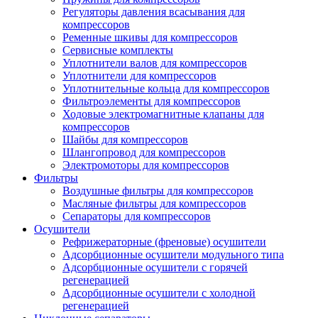
Регуляторы давления всасывания для
компрессоров
Ременные шкивы для компрессоров
Сервисные комплекты
Уплотнители валов для компрессоров
Уплотнители для компрессоров
Уплотнительные кольца для компрессоров
Фильтроэлементы для компрессоров
Ходовые электромагнитные клапаны для
компрессоров
Шайбы для компрессоров
Шлангопровод для компрессоров
Электромоторы для компрессоров
Фильтры
Воздушные фильтры для компрессоров
Масляные фильтры для компрессоров
Сепараторы для компрессоров
Осушители
Рефрижераторные (френовые) осушители
Адсорбционные осушители модульного типа
Адсорбционные осушители с горячей
регенерацией
Адсорбционные осушители с холодной
регенерацией