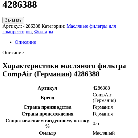
4286388
Заказать
Артикул:
4286388
Категории:
Масляные фильтры для
компрессоров
,
Фильтры
Описание
Описание
Характеристики масляного фильтра
CompAir (Германия) 4286388
Артикул
4286388
CompAir
Бренд
(Германия)
Страна производства
Германия
Страна происхождения
Германия
Сопротивлением воздушному потоку,
0.6
%
Фильтр
Масляный