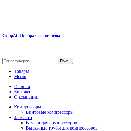
CompAir
Все права защищены
2024
Сайт несет информационный характер и ни при каких
обстоятельствах не является публичной офертой.
Поиск
Товары
Меню
Главная
Контакты
О компании
Компрессоры
Винтовые компрессоры
Запчасти
Втулки для компрессоров
Вытяжные трубы для компрессоров