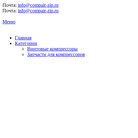
Почта:
info@compair-zip.ru
Почта:
info@compair-zip.ru
Меню
Главная
Категории
Винтовые компрессоры
Запчасти для компрессоров