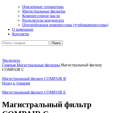
Циклонные сепараторы
Магистральные фильтры
Компрессорное масло
Разделители конденсата
Центробежные компрессоры (турбокомпрессоры)
О компании
Контакты
Поиск
Увеличить
Главная
Магистральные фильтры
Магистральный фильтр
COMPAIR C
Магистральный фильтр COMPAIR B
Назад к товарам
Магистральный фильтр COMPAIR E
Магистральный фильтр