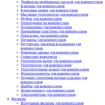
Диафрагма мембранных насосов для компрессоров
Клапаны для компрессоров
Клиновые ремни для компрессоров
Масляные уплотнители для компрессоров
Муфты для компрессоров
Переходники на компрессоры
Подшипники для компрессоров
Прижимные пластины для компрессоров
Прокладки для компрессоров
Пружины для компрессоров
Регуляторы давления всасывания для
компрессоров
Ременные шкивы для компрессоров
Сервисные комплекты
Уплотнители валов для компрессоров
Уплотнители для компрессоров
Уплотнительные кольца для компрессоров
Фильтроэлементы для компрессоров
Ходовые электромагнитные клапаны для
компрессоров
Шайбы для компрессоров
Шлангопровод для компрессоров
Электромоторы для компрессоров
Фильтры
Воздушные фильтры для компрессоров