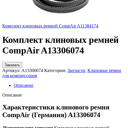
Комплект клиновых ремней CompAir A11384174
Комплект клиновых ремней
CompAir A13306074
Заказать
Артикул:
A13306074
Категории:
Запчасти
,
Клиновые ремни
для компрессоров
Описание
Описание
Характеристики клинового ремня
CompAir (Германия) A13306074
Наименование запчасти
Комплект клиновых ремней