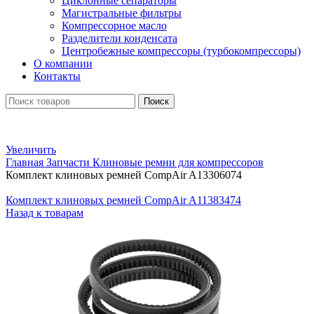
Циклонные сепараторы
Магистральные фильтры
Компрессорное масло
Разделители конденсата
Центробежные компрессоры (турбокомпрессоры)
О компании
Контакты
Поиск
Увеличить
Главная
Запчасти
Клиновые ремни для компрессоров
Комплект клиновых ремней CompAir A13306074
Комплект клиновых ремней CompAir A11383474
Назад к товарам