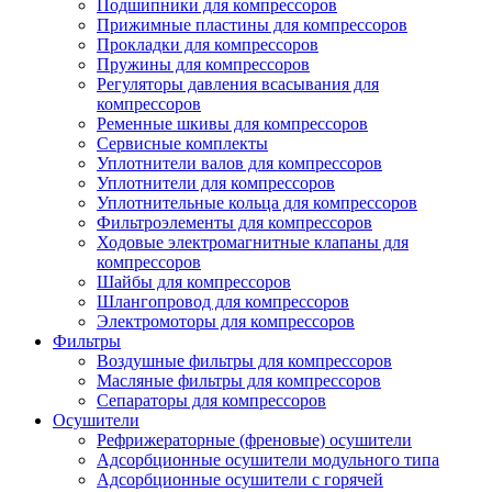
Подшипники для компрессоров
Прижимные пластины для компрессоров
Прокладки для компрессоров
Пружины для компрессоров
Регуляторы давления всасывания для
компрессоров
Ременные шкивы для компрессоров
Сервисные комплекты
Уплотнители валов для компрессоров
Уплотнители для компрессоров
Уплотнительные кольца для компрессоров
Фильтроэлементы для компрессоров
Ходовые электромагнитные клапаны для
компрессоров
Шайбы для компрессоров
Шлангопровод для компрессоров
Электромоторы для компрессоров
Фильтры
Воздушные фильтры для компрессоров
Масляные фильтры для компрессоров
Сепараторы для компрессоров
Осушители
Рефрижераторные (френовые) осушители
Адсорбционные осушители модульного типа
Адсорбционные осушители с горячей