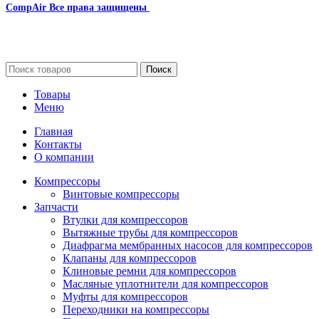
CompAir
Все права защищены
2024
Сайт несет информационный характер и ни при каких
обстоятельствах не является публичной офертой.
Поиск
Товары
Меню
Главная
Контакты
О компании
Компрессоры
Винтовые компрессоры
Запчасти
Втулки для компрессоров
Вытяжные трубы для компрессоров
Диафрагма мембранных насосов для компрессоров
Клапаны для компрессоров
Клиновые ремни для компрессоров
Масляные уплотнители для компрессоров
Муфты для компрессоров
Переходники на компрессоры