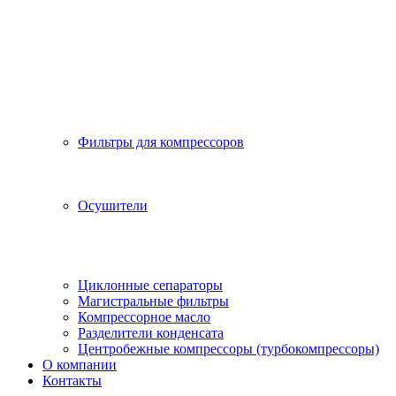
Фильтры для компрессоров
Осушители
Циклонные сепараторы
Магистральные фильтры
Компрессорное масло
Разделители конденсата
Центробежные компрессоры (турбокомпрессоры)
О компании
Контакты