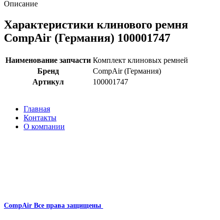
Описание
Характеристики клинового ремня
CompAir (Германия) 100001747
Наименование запчасти
Комплект клиновых ремней
Бренд
CompAir (Германия)
Артикул
100001747
Главная
Контакты
О компании
Наша почта:
info@compair-zip.ru
CompAir
Все права защищены
2024