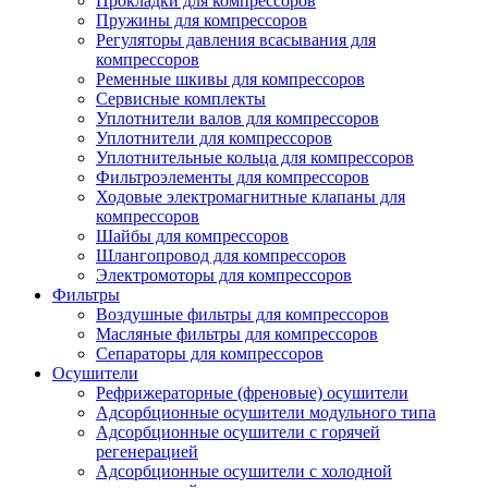
Прокладки для компрессоров
Пружины для компрессоров
Регуляторы давления всасывания для
компрессоров
Ременные шкивы для компрессоров
Сервисные комплекты
Уплотнители валов для компрессоров
Уплотнители для компрессоров
Уплотнительные кольца для компрессоров
Фильтроэлементы для компрессоров
Ходовые электромагнитные клапаны для
компрессоров
Шайбы для компрессоров
Шлангопровод для компрессоров
Электромоторы для компрессоров
Фильтры
Воздушные фильтры для компрессоров
Масляные фильтры для компрессоров
Сепараторы для компрессоров
Осушители
Рефрижераторные (френовые) осушители
Адсорбционные осушители модульного типа
Адсорбционные осушители с горячей
регенерацией
Адсорбционные осушители с холодной