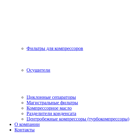
Фильтры для компрессоров
Осушители
Циклонные сепараторы
Магистральные фильтры
Компрессорное масло
Разделители конденсата
Центробежные компрессоры (турбокомпрессоры)
О компании
Контакты