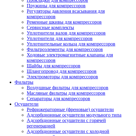
Прокладки для компрессоров
Пружины для компрессоров
Регуляторы давления всасывания для
компрессоров
Ременные шкивы для компрессоров
Сервисные комплекты
Уплотнители валов для компрессоров
Уплотнители для компрессоров
Уплотнительные кольца для компрессоров
Фильтроэлементы для компрессоров
Ходовые электромагнитные клапаны для
компрессоров
Шайбы для компрессоров
Шлангопровод для компрессоров
Электромоторы для компрессоров
Фильтры
Воздушные фильтры для компрессоров
Масляные фильтры для компрессоров
Сепараторы для компрессоров
Осушители
Рефрижераторные (френовые) осушители
Адсорбционные осушители модульного типа
Адсорбционные осушители с горячей
регенерацией
Адсорбционные осушители с холодной