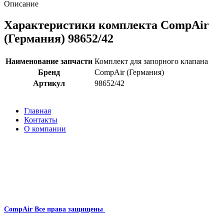
Описание
Характеристики комплекта CompAir
(Германия) 98652/42
Наименование запчасти
Комплект для запорного клапана
Бренд
CompAir (Германия)
Артикул
98652/42
Главная
Контакты
О компании
Наша почта:
info@compair-zip.ru
CompAir
Все права защищены
2024