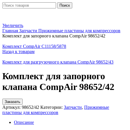
Поиск
Увеличить
Главная
Запчасти
Прижимные пластины для компрессоров
Комплект для запорного клапана CompAir 98652/42
Комплект CompAir C11158/5878
Назад к товарам
Комплект для разгрузочного клапана CompAir 98652/43
Комплект для запорного
клапана CompAir 98652/42
Заказать
Артикул:
98652/42
Категории:
Запчасти
,
Прижимные
пластины для компрессоров
Описание