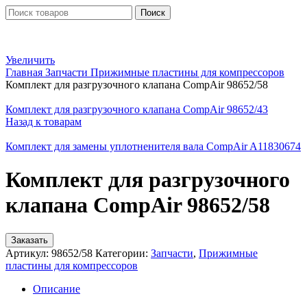
Поиск
Увеличить
Главная
Запчасти
Прижимные пластины для компрессоров
Комплект для разгрузочного клапана CompAir 98652/58
Комплект для разгрузочного клапана CompAir 98652/43
Назад к товарам
Комплект для замены уплотненителя вала CompAir A11830674
Комплект для разгрузочного
клапана CompAir 98652/58
Заказать
Артикул:
98652/58
Категории:
Запчасти
,
Прижимные
пластины для компрессоров
Описание