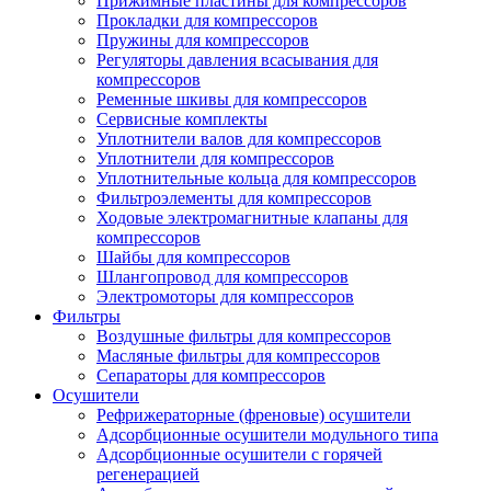
Прижимные пластины для компрессоров
Прокладки для компрессоров
Пружины для компрессоров
Регуляторы давления всасывания для
компрессоров
Ременные шкивы для компрессоров
Сервисные комплекты
Уплотнители валов для компрессоров
Уплотнители для компрессоров
Уплотнительные кольца для компрессоров
Фильтроэлементы для компрессоров
Ходовые электромагнитные клапаны для
компрессоров
Шайбы для компрессоров
Шлангопровод для компрессоров
Электромоторы для компрессоров
Фильтры
Воздушные фильтры для компрессоров
Масляные фильтры для компрессоров
Сепараторы для компрессоров
Осушители
Рефрижераторные (френовые) осушители
Адсорбционные осушители модульного типа
Адсорбционные осушители с горячей
регенерацией