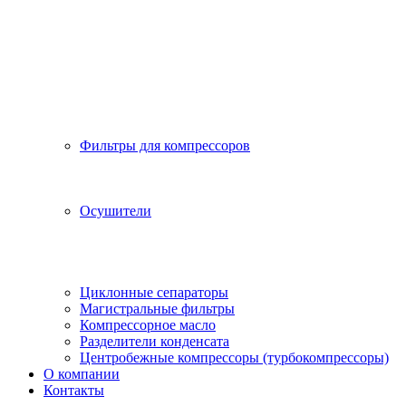
Фильтры для компрессоров
Осушители
Циклонные сепараторы
Магистральные фильтры
Компрессорное масло
Разделители конденсата
Центробежные компрессоры (турбокомпрессоры)
О компании
Контакты