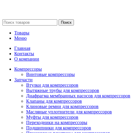
Сайт несет информационный характер и ни при каких
обстоятельствах не является публичной офертой.
Поиск
Товары
Меню
Главная
Контакты
О компании
Компрессоры
Винтовые компрессоры
Запчасти
Втулки для компрессоров
Вытяжные трубы для компрессоров
Диафрагма мембранных насосов для компрессоров
Клапаны для компрессоров
Клиновые ремни для компрессоров
Масляные уплотнители для компрессоров
Муфты для компрессоров
Переходники на компрессоры
Подшипники для компрессоров