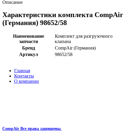
Описание
Характеристики комплекта CompAir
(Германия) 98652/58
Наименование
Комплект для разгрузочного
запчасти
клапана
Бренд
CompAir (Германия)
Артикул
98652/58
Главная
Контакты
О компании
Наша почта:
info@compair-zip.ru
CompAir
Все права защищены
2024