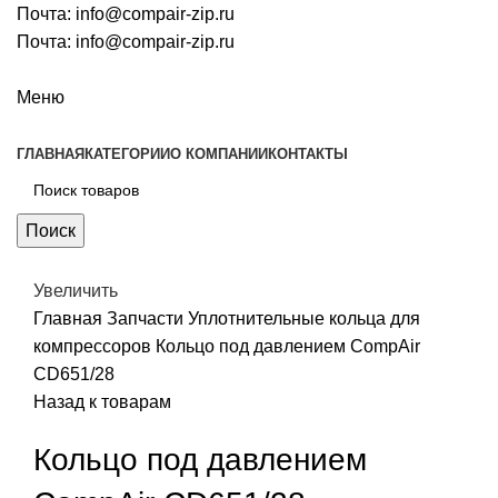
Почта:
info@compair-zip.ru
Почта:
info@compair-zip.ru
Меню
ГЛАВНАЯ
КАТЕГОРИИ
О КОМПАНИИ
КОНТАКТЫ
Поиск
Увеличить
Главная
Запчасти
Уплотнительные кольца для
компрессоров
Кольцо под давлением CompAir
CD651/28
Назад к товарам
Кольцо под давлением