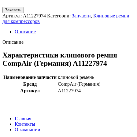
Заказать
Артикул:
A11227974
Категории:
Запчасти
,
Клиновые ремни
для компрессоров
Описание
Описание
Характеристики клинового ремня
CompAir (Германия) A11227974
Наименование запчасти
клиновой ремень
Бренд
CompAir (Германия)
Артикул
A11227974
Главная
Контакты
О компании