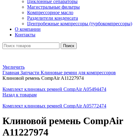
Циклонные сепараторы
Магистральные фильтры
Компрессорное масло
Разделители конденсата
Центробежные компрессоры (турбокомпрессоры)
О компании
Контакты
Поиск
Увеличить
Главная
Запчасти
Клиновые ремни для компрессоров
Клиновой ремень CompAir A11227974
Комплект клиновых ремней CompAir A05494474
Назад к товарам
Комплект клиновых ремней CompAir A05772474
Клиновой ремень CompAir
A11227974