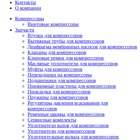
Контакты
О компании
Компрессоры
Винтовые компрессоры
Запчасти
Втулки для компрессоров
Вытяжные трубы для компрессоров
Диафрагма мембранных насосов для компрессоров
Клапаны для компрессоров
Клиновые ремни для компрессоров
Масляные уплотнители для компрессоров
Муфты для компрессоров
Переходники на компрессоры
Подшипники для компрессоров
Прижимные пластины для компрессоров
Прокладки для компрессоров
Пружины для компрессоров
Регуляторы давления всасывания для
компрессоров
Ременные шкивы для компрессоров
Сервисные комплекты
Уплотнители валов для компрессоров
Уплотнители для компрессоров
Уплотнительные кольца для компрессоров