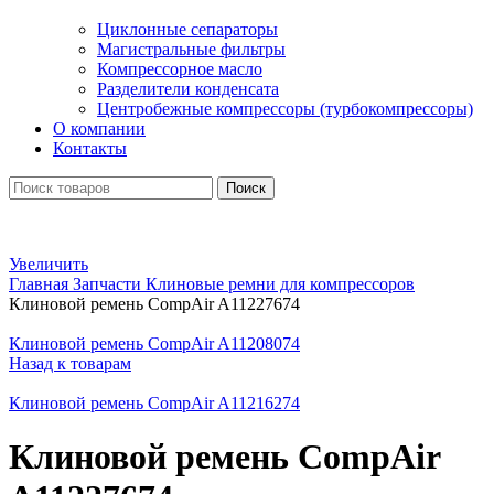
Циклонные сепараторы
Магистральные фильтры
Компрессорное масло
Разделители конденсата
Центробежные компрессоры (турбокомпрессоры)
О компании
Контакты
Поиск
Увеличить
Главная
Запчасти
Клиновые ремни для компрессоров
Клиновой ремень CompAir A11227674
Клиновой ремень CompAir A11208074
Назад к товарам
Клиновой ремень CompAir A11216274
Клиновой ремень CompAir