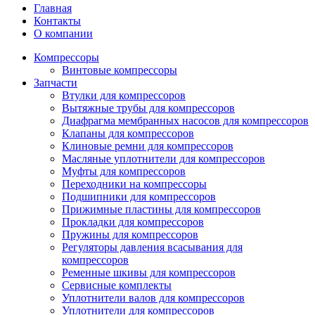
Главная
Контакты
О компании
Компрессоры
Винтовые компрессоры
Запчасти
Втулки для компрессоров
Вытяжные трубы для компрессоров
Диафрагма мембранных насосов для компрессоров
Клапаны для компрессоров
Клиновые ремни для компрессоров
Масляные уплотнители для компрессоров
Муфты для компрессоров
Переходники на компрессоры
Подшипники для компрессоров
Прижимные пластины для компрессоров
Прокладки для компрессоров
Пружины для компрессоров
Регуляторы давления всасывания для
компрессоров
Ременные шкивы для компрессоров
Сервисные комплекты
Уплотнители валов для компрессоров
Уплотнители для компрессоров