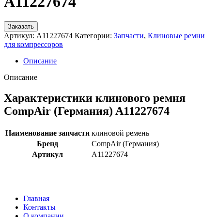
A11227674
Заказать
Артикул:
A11227674
Категории:
Запчасти
,
Клиновые ремни
для компрессоров
Описание
Описание
Характеристики клинового ремня
CompAir (Германия) A11227674
Наименование запчасти
клиновой ремень
Бренд
CompAir (Германия)
Артикул
A11227674
Главная
Контакты
О компании