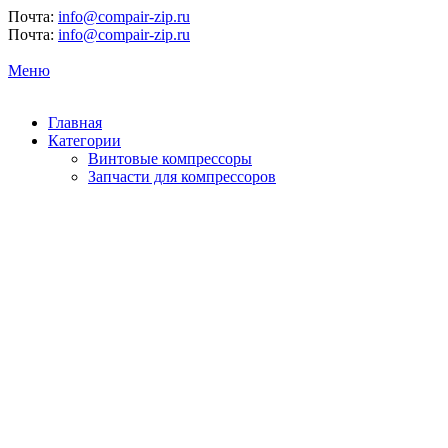
Почта:
info@compair-zip.ru
Почта:
info@compair-zip.ru
Меню
Главная
Категории
Винтовые компрессоры
Запчасти для компрессоров