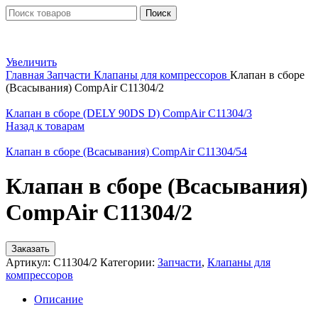
Поиск
Увеличить
Главная
Запчасти
Клапаны для компрессоров
Клапан в сборе
(Всасывания) CompAir C11304/2
Клапан в сборе (DELY 90DS D) CompAir C11304/3
Назад к товарам
Клапан в сборе (Всасывания) CompAir C11304/54
Клапан в сборе (Всасывания)
CompAir C11304/2
Заказать
Артикул:
C11304/2
Категории:
Запчасти
,
Клапаны для
компрессоров
Описание