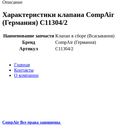
Описание
Характеристики клапана CompAir
(Германия) C11304/2
Наименование запчасти
Клапан в сборе (Всасывания)
Бренд
CompAir (Германия)
Артикул
C11304/2
Главная
Контакты
О компании
Наша почта:
info@compair-zip.ru
CompAir
Все права защищены
2024