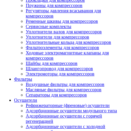
Прокладки для компрессоров
Пружины для компрессоров
Регуляторы давления всасывания для
компрессоров
Ременные шкивы для компрессоров
Сервисные комплекты
Уплотнители валов для компрессоров
Уплотнители для компрессоров
Уплотнительные кольца для компрессоров
Фильтроэлементы для компрессоров
Ходовые электромагнитные клапаны для
компрессоров
Шайбы для компрессоров
Шлангопровод для компрессоров
Электромоторы для компрессоров
Фильтры
Воздушные фильтры для компрессоров
Масляные фильтры для компрессоров
Сепараторы для компрессоров
Осушители
Рефрижераторные (френовые) осушители
Адсорбционные осушители модульного типа
Адсорбционные осушители с горячей
регенерацией
Адсорбционные осушители с холодной