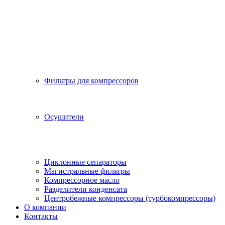
Фильтры для компрессоров
Осушители
Циклонные сепараторы
Магистральные фильтры
Компрессорное масло
Разделители конденсата
Центробежные компрессоры (турбокомпрессоры)
О компании
Контакты