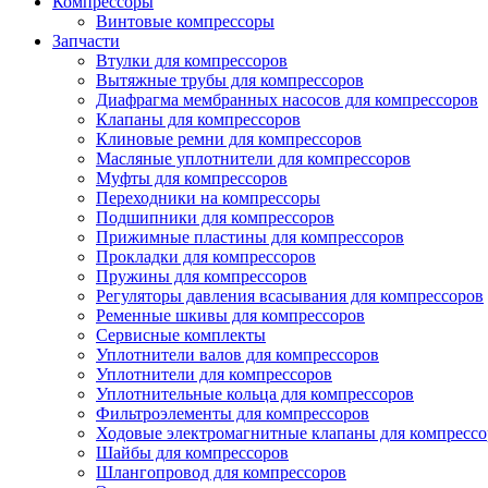
Компрессоры
Винтовые компрессоры
Запчасти
Втулки для компрессоров
Вытяжные трубы для компрессоров
Диафрагма мембранных насосов для компрессоров
Клапаны для компрессоров
Клиновые ремни для компрессоров
Масляные уплотнители для компрессоров
Муфты для компрессоров
Переходники на компрессоры
Подшипники для компрессоров
Прижимные пластины для компрессоров
Прокладки для компрессоров
Пружины для компрессоров
Регуляторы давления всасывания для компрессоров
Ременные шкивы для компрессоров
Сервисные комплекты
Уплотнители валов для компрессоров
Уплотнители для компрессоров
Уплотнительные кольца для компрессоров
Фильтроэлементы для компрессоров
Ходовые электромагнитные клапаны для компрессо
Шайбы для компрессоров
Шлангопровод для компрессоров