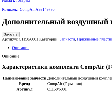
Назад к товарам
Комплект CompAir A93149780
Дополнительный воздушный к
Заказать
Артикул:
C1158/6001
Категории:
Запчасти
,
Прижимные пластин
Описание
Описание
Характеристики комплекта CompAir (Г
Наименование запчасти
Дополнительный воздушный компле
Бренд
CompAir (Германия)
Артикул
C1158/6001