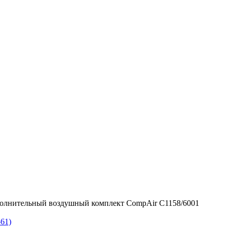
олнительный воздушный комплект CompAir C1158/6001
61)