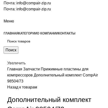
Почта:
info@compair-zip.ru
Почта:
info@compair-zip.ru
Меню
ГЛАВНАЯ
КАТЕГОРИИ
О КОМПАНИИ
КОНТАКТЫ
Поиск
Увеличить
Главная
Запчасти
Прижимные пластины для
компрессоров
Дополнительный комплект CompAir
98504/73
Назад к товарам
Дополнительный комплект