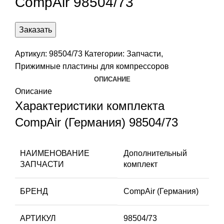
CompAir 98504/73
Заказать
Артикул:
98504/73
Категории:
Запчасти
,
Прижимные пластины для компрессоров
ОПИСАНИЕ
Описание
Характеристики комплекта
CompAir (Германия) 98504/73
НАИМЕНОВАНИЕ
Дополнительный
ЗАПЧАСТИ
комплект
БРЕНД
CompAir (Германия)
АРТИКУЛ
98504/73