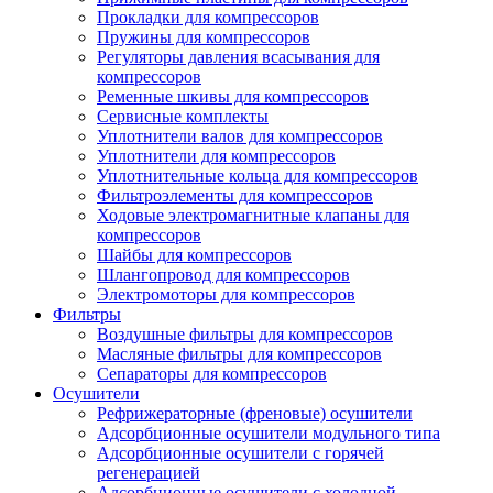
Прокладки для компрессоров
Пружины для компрессоров
Регуляторы давления всасывания для
компрессоров
Ременные шкивы для компрессоров
Сервисные комплекты
Уплотнители валов для компрессоров
Уплотнители для компрессоров
Уплотнительные кольца для компрессоров
Фильтроэлементы для компрессоров
Ходовые электромагнитные клапаны для
компрессоров
Шайбы для компрессоров
Шлангопровод для компрессоров
Электромоторы для компрессоров
Фильтры
Воздушные фильтры для компрессоров
Масляные фильтры для компрессоров
Сепараторы для компрессоров
Осушители
Рефрижераторные (френовые) осушители
Адсорбционные осушители модульного типа
Адсорбционные осушители с горячей
регенерацией
Адсорбционные осушители с холодной