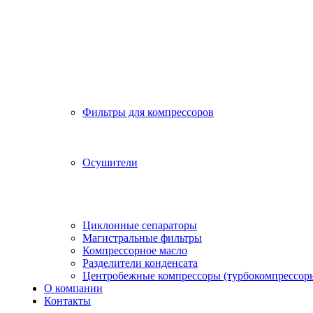
Фильтры для компрессоров
Осушители
Циклонные сепараторы
Магистральные фильтры
Компрессорное масло
Разделители конденсата
Центробежные компрессоры (турбокомпрессор
О компании
Контакты