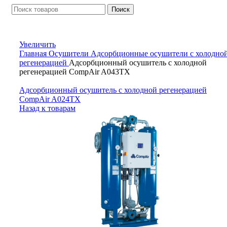
Поиск
Увеличить
Главная
Осушители
Адсорбционные осушители с холодно
регенерацией
Адсорбционный осушитель c холодной
регенерацией CompAir A043TX
Адсорбционный осушитель c холодной регенерацией
CompAir A024TX
Назад к товарам