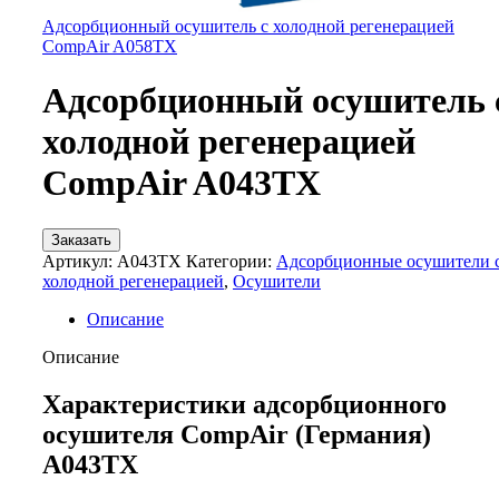
Адсорбционный осушитель c холодной регенерацией
CompAir A058TX
Адсорбционный осушитель 
холодной регенерацией
CompAir A043TX
Заказать
Артикул:
A043TX
Категории:
Адсорбционные осушители 
холодной регенерацией
,
Осушители
Описание
Описание
Характеристики адсорбционного
осушителя CompAir (Германия)
A043TX