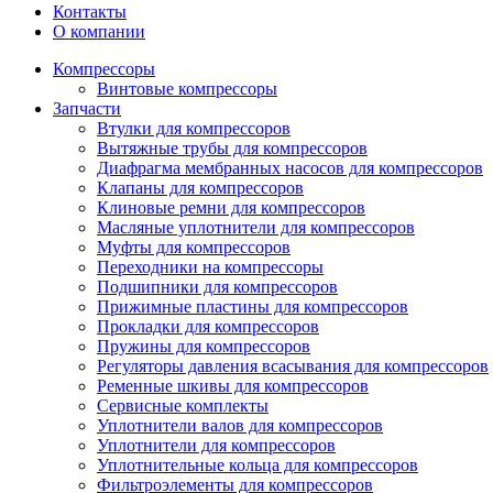
Контакты
О компании
Компрессоры
Винтовые компрессоры
Запчасти
Втулки для компрессоров
Вытяжные трубы для компрессоров
Диафрагма мембранных насосов для компрессоров
Клапаны для компрессоров
Клиновые ремни для компрессоров
Масляные уплотнители для компрессоров
Муфты для компрессоров
Переходники на компрессоры
Подшипники для компрессоров
Прижимные пластины для компрессоров
Прокладки для компрессоров
Пружины для компрессоров
Регуляторы давления всасывания для компрессоров
Ременные шкивы для компрессоров
Сервисные комплекты
Уплотнители валов для компрессоров
Уплотнители для компрессоров
Уплотнительные кольца для компрессоров
Фильтроэлементы для компрессоров