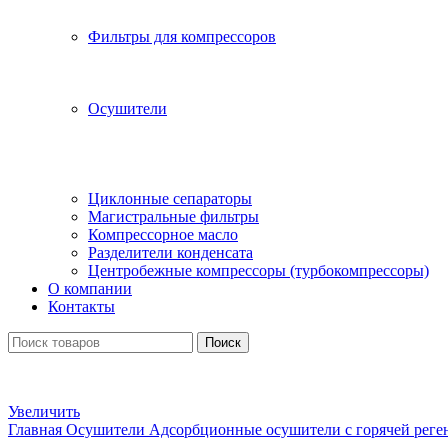
Фильтры для компрессоров
Осушители
Циклонные сепараторы
Магистральные фильтры
Компрессорное масло
Разделители конденсата
Центробежные компрессоры (турбокомпрессоры)
О компании
Контакты
Поиск
Увеличить
Главная
Осушители
Адсорбционные осушители с горячей рег